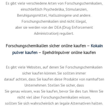
Sie 4MMC-Kristalle
sicher und sicher bei uns!
Forschungschemikalien werden oft als „Forschungsdrogen“
oder „Designerdrogen“ bezeichnet.
Diese Substanzen wurden speziell für den Einsatz in
wissenschaftlichen Experimenten erstellt.
Es gibt viele verschiedene Arten von Forschungschemikalien,
einschließlich Psychedelika, Stimulanzien,
Beruhigungsmittel, Halluzinogene und andere.
Forschungschemikalien sind nicht illegal,
aber sie werden von der DEA (Drug Enforcement
Administration) reguliert.
Forschungschemikalien sicher online kaufen –
Kokain
pulver kaufen
– Epehdrinpulver online kaufen