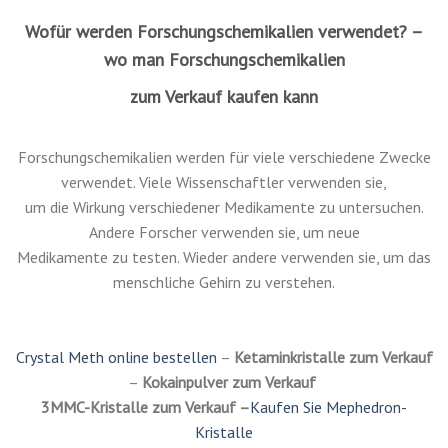
Es gibt viele Websites, auf denen Sie Forschungschemikalien
sicher kaufen können. Sie sollten immer
darauf achten, dass Sie kaufen diese Produkte von namhaften
Unternehmen. Stellen Sie sicher, dass
Sie genau wissen, was Sie kaufen, bevor Sie dies tun. Wenn Sie
nicht viel über Forschungschemikalien wissen,
sollten Sie sich wahrscheinlich an legale Alternativen halten.
Wofür werden Forschungschemikalien verwendet? –
wo man Forschungschemikalien
zum Verkauf kaufen kann
Forschungschemikalien werden für viele verschiedene Zwecke
verwendet. Viele Wissenschaftler verwenden sie,
um die Wirkung verschiedener Medikamente zu untersuchen.
Andere Forscher verwenden sie, um neue