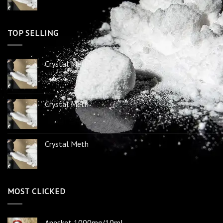
Crystal Meth
Anesket 1000mg/10ml
Crystal Meth
TOP SELLING
Crystal Meth
Crystal Meth