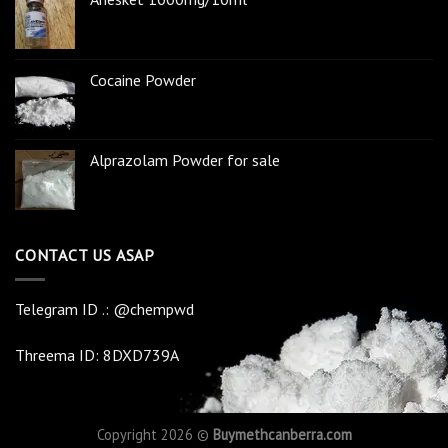
Crystal Meth
MOST CLICKED
Anesket 1000mg/10ml
Cocaine Powder
Alprazolam Powder for sale